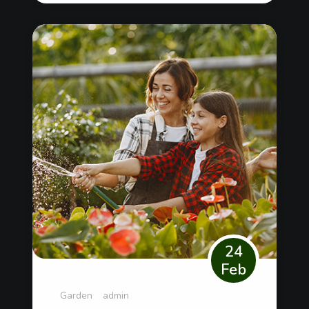
24
Feb
Garden
admin