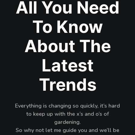
All You Need
To Know
About The
Latest
Trends
Everything is changing so quickly, it’s hard
to keep up with the x’s and o’s of
gardening.
So why not let me guide you and we’ll be