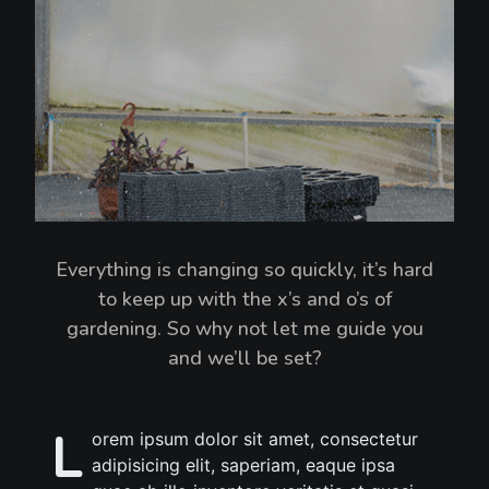
Everything is changing so quickly, it’s hard
to keep up with the x’s and o’s of
gardening. So why not let me guide you
and we’ll be set?
L
orem ipsum dolor sit amet, consectetur
adipisicing elit, saperiam, eaque ipsa