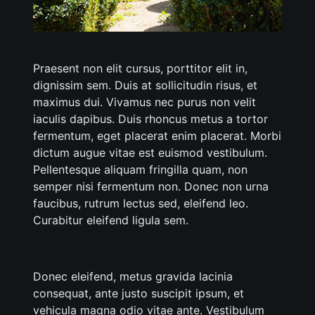
Praesent non elit cursus, porttitor elit in,
dignissim sem. Duis at sollicitudin risus, et
maximus dui. Vivamus nec purus non velit
iaculis dapibus. Duis rhoncus metus a tortor
fermentum, eget placerat enim placerat. Morbi
dictum augue vitae est euismod vestibulum.
Pellentesque aliquam fringilla quam, non
semper nisi fermentum non. Donec non urna
faucibus, rutrum lectus sed, eleifend leo.
Curabitur eleifend ligula sem.
Donec eleifend, metus gravida lacinia
consequat, ante justo suscipit ipsum, et
vehicula magna odio vitae ante. Vestibulum