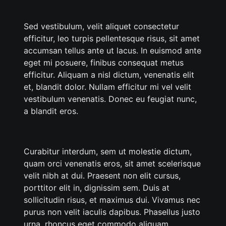
Sed vestibulum, velit aliquet consectetur
efficitur, leo turpis pellentesque risus, sit amet
accumsan tellus ante ut lacus. In euismod ante
eget mi posuere, finibus consequat metus
efficitur. Aliquam a nisl dictum, venenatis elit
et, blandit dolor. Nullam efficitur mi vel velit
vestibulum venenatis. Donec eu feugiat nunc,
a blandit eros.
Curabitur interdum, sem ut molestie dictum,
quam orci venenatis eros, sit amet scelerisque
velit nibh at dui. Praesent non elit cursus,
porttitor elit in, dignissim sem. Duis at
sollicitudin risus, et maximus dui. Vivamus nec
purus non velit iaculis dapibus. Phasellus justo
urna, rhoncus eget commodo aliquam,