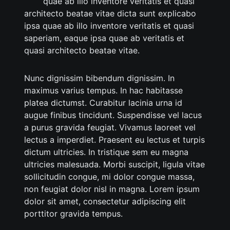
quae ab illo inventore veritatis et quasi
architecto beatae vitae dicta sunt explicabo
ipsa quae ab illo inventore veritatis et quasi
saperiam, eaque ipsa quae ab veritatis et
quasi architecto beatae vitae.
Nunc dignissim bibendum dignissim. In
maximus varius tempus. In hac habitasse
platea dictumst. Curabitur lacinia urna id
augue finibus tincidunt. Suspendisse vel lacus
a purus gravida feugiat. Vivamus laoreet vel
lectus a imperdiet. Praesent eu lectus et turpis
dictum ultricies. In tristique sem eu magna
ultricies malesuada. Morbi suscipit, ligula vitae
sollicitudin congue, mi dolor congue massa,
non feugiat dolor nisl in magna. Lorem ipsum
dolor sit amet, consectetur adipiscing elit
porttitor gravida tempus.